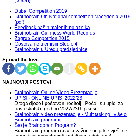
(Video)
Dubai Competition 2019
Brainobrain 6th National competition Macedonia 2018
(pdf)
Feedback naših malenih polaznika
Brainobrain Guinness World Records
Zagreb Competition 2015
Gostovanje u emisiji Studio 4
Brainobrain u Uredu predsjednice
Spread the love
NAJNOVIJI POSTOVI
Brainobrain Online Video Prezentacija
UPISI - ONLINE UPISI 2022/23
Draga djeco i poštovani roditelji, Počeli su upisi za
novu školsku godinu 2022/23! Upisi su...
Brainobrain video prezentacije - Multitasking i više o
Brainobrain programu
Što je Brainobrain Program?
Brainobrain program razvija važne socijalne vještine i