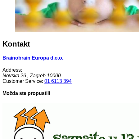
Kontakt
Brainobrain Europa d.o.o.
Address:
Novska 26
,
Zagreb
10000
Customer Service:
01 6113 394
Možda ste propustili