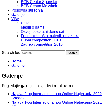
BOB Centar Špansko
BOB Centar Maksimir
Poslovna suradnja
Galerije
Više
Utisci
Mediji o nama
Osvoji besplatni demo sat
Feedback naših malenih polaznika
Dubai competition 2019
Zagreb competition 2015
Search for:
Home
Galerije
Galerije
Pogledajte galerije na sljedećim linkovima:
Najava 2-og Internacionalnog Online Natjecanja 2022
(Video)
Najava 1-og Internacionalnog Online Natjecanja 2021