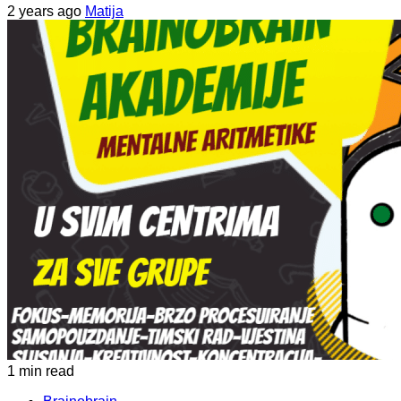
2 years ago
Matija
1 min read