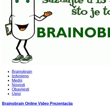
Brainobrain
Izdvojeno
Mediji
Novosti
Obavijesti
Upisi
Brainobrain Online Video Prezentacija