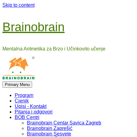
Skip to content
Brainobrain
Mentalna Aritmetika za Brzo i Učinkovito učenje
Primary Menu
Program
Cjenik
Upisi - Kontakt
Pitanja i odgovori
BOB Centri
Brainobrain Centar Savica Zagreb
Brainobrain Zaprešić
Brainobrain Sesvete