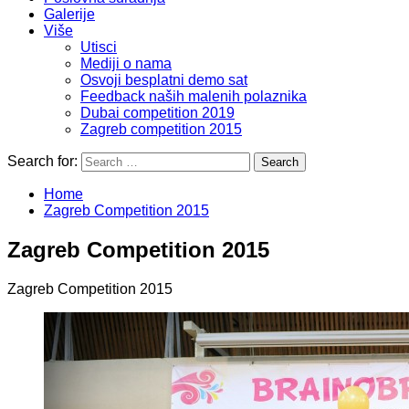
Galerije
Više
Utisci
Mediji o nama
Osvoji besplatni demo sat
Feedback naših malenih polaznika
Dubai competition 2019
Zagreb competition 2015
Search for:
Home
Zagreb Competition 2015
Zagreb Competition 2015
Zagreb Competition 2015