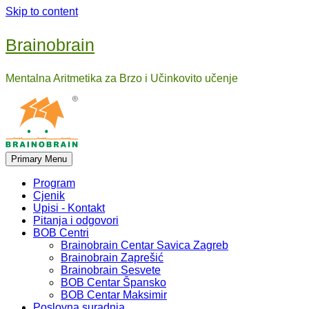
Skip to content
Brainobrain
Mentalna Aritmetika za Brzo i Učinkovito učenje
Primary Menu
Program
Cjenik
Upisi - Kontakt
Pitanja i odgovori
BOB Centri
Brainobrain Centar Savica Zagreb
Brainobrain Zaprešić
Brainobrain Sesvete
BOB Centar Špansko
BOB Centar Maksimir
Poslovna suradnja