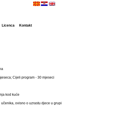
Licenca
Kontakt
na
mjeseca; Cijeli program - 30 mjeseci
nja kod kuće
 učenika, ovisno o uzrastu djece u grupi