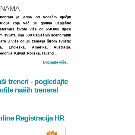
 NAMA
inobrain je jedna od vodećih dječjih
titucija koja već 10 godina uspješno
nsformira živote više od 650.000 djece
m svijeta. Ima 600 uspješnih licenciranih
tara u više od 20 zemalja širom svijeta:
ija, Engleska, Amerika, Australija,
donija, Kuvajt, Poljska, Tajland ...
Doznajte više..
ši treneri - pogledajte
ofile naših trenera!
line Registracija HR