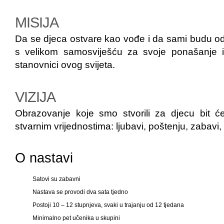
MISIJA
Da se djeca ostvare kao vođe i da sami budu od
s velikom samosviješću za svoje ponašanje i
stanovnici ovog svijeta.
VIZIJA
Obrazovanje koje smo stvorili za djecu bit ć
stvarnim vrijednostima: ljubavi, poštenju, zabavi, 
O nastavi
Satovi su zabavni
Nastava se provodi dva sata tjedno
Postoji 10 – 12 stupnjeva, svaki u trajanju od 12 tjedana
Minimalno pet učenika u skupini