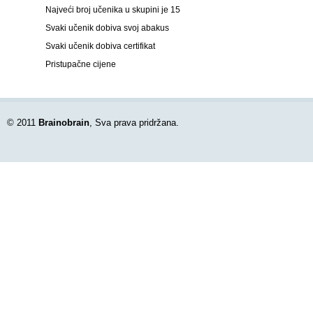
Najveći broj učenika u skupini je 15
Svaki učenik dobiva svoj abakus
Svaki učenik dobiva certifikat
Pristupačne cijene
© 2011
Brainobrain
, Sva prava pridržana.