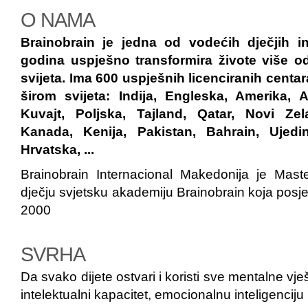
O NAMA
Brainobrain je jedna od vodećih dječjih in
godina uspješno transformira živote više o
svijeta. Ima 600 uspješnih licenciranih centa
širom svijeta: Indija, Engleska, Amerika, A
Kuvajt, Poljska, Tajland, Qatar, Novi Zel
Kanada, Kenija, Pakistan, Bahrain, Ujedin
Hrvatska, ...
Brainobrain Internacional Makedonija je Mast
dječju svjetsku akademiju Brainobrain koja posje
2000
SVRHA
Da svako dijete ostvari i koristi sve mentalne vješ
intelektualni kapacitet, emocionalnu inteligenciju i