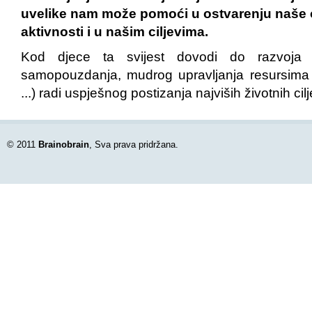
uvelike nam može pomoći u ostvarenju naše 
aktivnosti i u našim ciljevima.
Kod djece ta svijest dovodi do razvoja li
samopouzdanja, mudrog upravljanja resursima (v
...) radi uspješnog postizanja najviših životnih cil
© 2011
Brainobrain
, Sva prava pridržana.