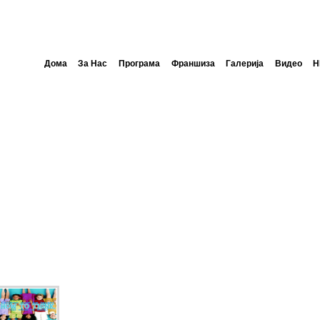
Дома
За Нас
Програма
Франшиза
Галерија
Видео
Н