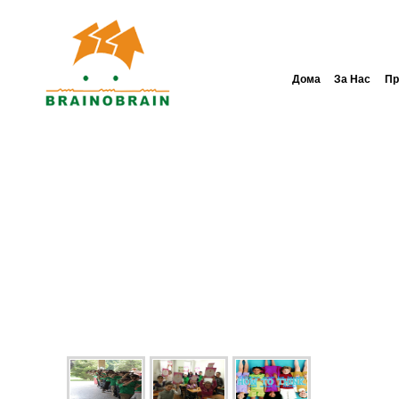
Дома
За Нас
Пр