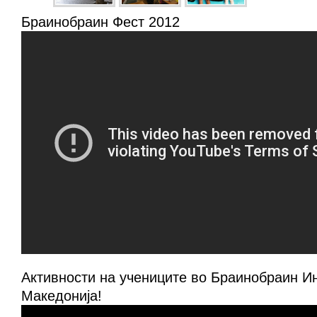
Браинобраин Фест 2012
Активности на учениците во Браинобраин И
Македонија!