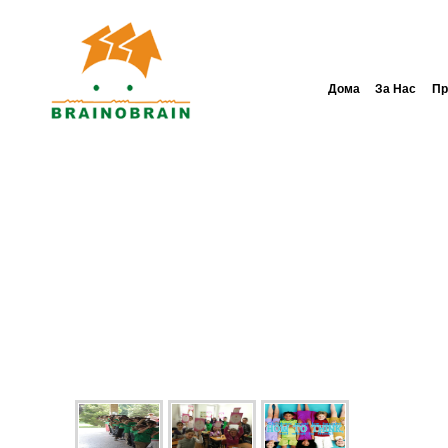
Дома
За Нас
Пр