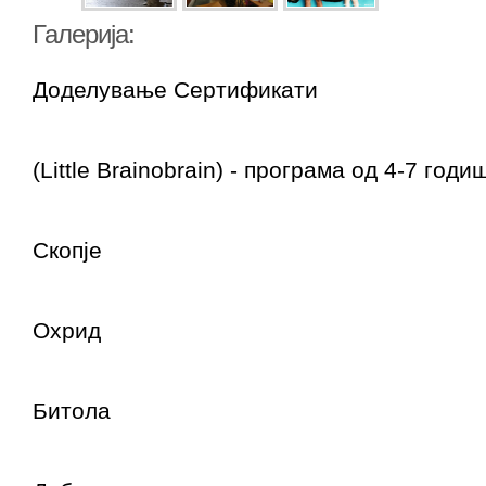
Галерија:
Доделување Сертификати
(Little Brainobrain) - програма од 4-7 год
Скопје
Охрид
Битола