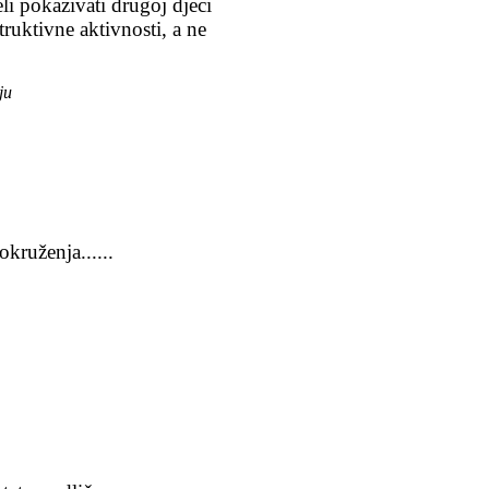
eli pokazivati drugoj djeci
ruktivne aktivnosti, a ne
ju
ruženja......