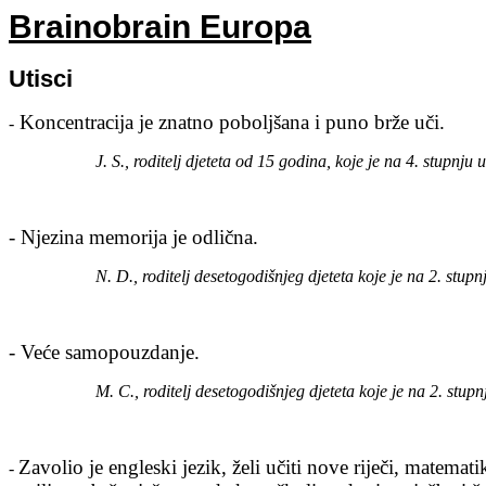
Brainobrain Europa
Utisci
Koncentracija je znatno poboljšana i puno brže uči.
-
J. S., roditelj djeteta od 15 godina, koje je na 4. stupnju
- Njezina memorija je odlična.
N. D., roditelj desetogodišnjeg djeteta koje je na 2. stupn
- Veće samopouzdanje.
M. С., roditelj desetogodišnjeg djeteta koje je na 2. stupn
Zavolio je engleski jezik, želi učiti nove riječi, matemat
-