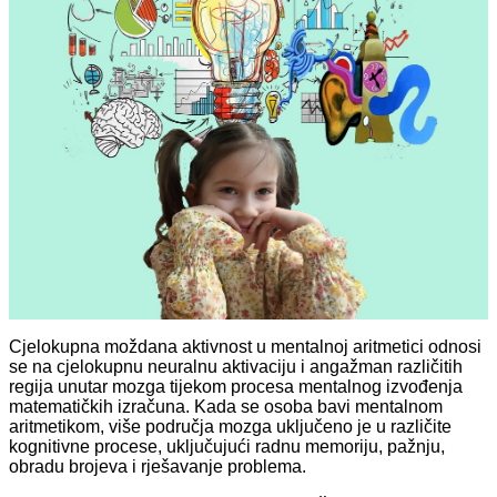
Cjelokupna moždana aktivnost u mentalnoj aritmetici odnosi
se na cjelokupnu neuralnu aktivaciju i angažman različitih
regija unutar mozga tijekom procesa mentalnog izvođenja
matematičkih izračuna. Kada se osoba bavi mentalnom
aritmetikom, više područja mozga uključeno je u različite
kognitivne procese, uključujući radnu memoriju, pažnju,
obradu brojeva i rješavanje problema.