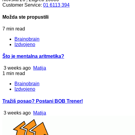
Customer Service:
01 6113 394
Možda ste propustili
7 min read
Brainobrain
Izdvojeno
Što je mentalna aritmetika?
3 weeks ago
Matija
1 min read
Brainobrain
Izdvojeno
Tražiš posao? Postani BOB Trener!
3 weeks ago
Matija