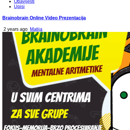
Obavijesti
Upisi
Brainobrain Online Video Prezentacija
2 years ago
Matija