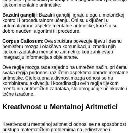
tijekom mentalne aritmetike.
Bazalni gangliji
: Bazalni gangliji igraju ulogu u motoričkoj
kontroli i proceduralnom učenju. Oni su uključeni u
automatizirane aspekte mentalne aritmetike, kao što su
dobro naučeni algoritmi ili procedure.
Corpus Callosum
: Ova struktura povezuje lijevu i desnu
hemisferu mozga i olakšava komunikaciju između njih
tijekom zadataka mentalne aritmetike koji zahtijevaju
integraciju informacija s obje strane.
Ove regije mozga rade zajedno na umrežen način, pri čemu
svaka regija pridonosi različitim aspektima obrade mentalne
aritmetike. Cjelokupna aktivnost mozga odnosi se na
kombiniranu aktivaciju i koordinaciju ovih regija tijekom
mentalnih aritmetičkih zadataka, što omogućuje učinkovite i
točne izračune.
Kreativnost u Mentalnoj Aritmetici
Kreativnost u mentalnoj aritmetici odnosi se na sposobnost
pristupa matematičkim problemima na jedinstvene i