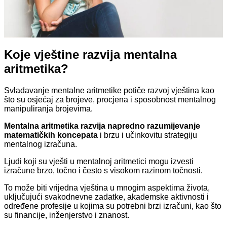
Koje vještine razvija mentalna
aritmetika?
Svladavanje mentalne aritmetike potiče razvoj vještina kao
što su osjećaj za brojeve, procjena i sposobnost mentalnog
manipuliranja brojevima.
Mentalna aritmetika razvija napredno razumijevanje
matematičkih koncepata
i brzu i učinkovitu strategiju
mentalnog izračuna.
Ljudi koji su vješti u mentalnoj aritmetici mogu izvesti
izračune brzo, točno i često s visokom razinom točnosti.
To može biti vrijedna vještina u mnogim aspektima života,
uključujući svakodnevne zadatke, akademske aktivnosti i
određene profesije u kojima su potrebni brzi izračuni, kao što
su financije, inženjerstvo i znanost.