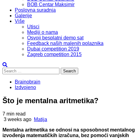
BOB Centar Maksimir
Poslovna suradnja
Galerije
Više
Utisci
Mediji o nama
Osvoji besplatni demo sat
Feedback naših malenih polaznika
Dubai competition 2019
Zagreb competition 2015
Search
for:
Brainobrain
Izdvojeno
Što je mentalna aritmetika?
7 min read
3 weeks ago
Matija
Mentalna aritmetika se odnosi na sposobnost mentalnog
izvođenja matematičkih izračuna, bez pomoći vanjskih