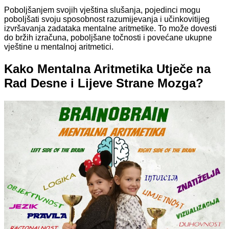
Poboljšanjem svojih vještina slušanja, pojedinci mogu
poboljšati svoju sposobnost razumijevanja i učinkovitijeg
izvršavanja zadataka mentalne aritmetike. To može dovesti
do bržih izračuna, poboljšane točnosti i povećane ukupne
vještine u mentalnoj aritmetici.
Kako Mentalna Aritmetika Utječe na
Rad Desne i Lijeve Strane Mozga?