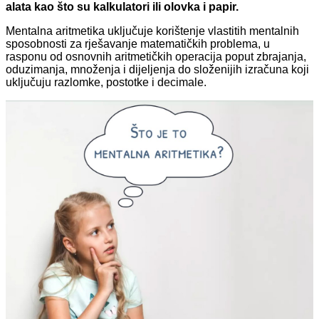
alata kao što su kalkulatori ili olovka i papir.
Mentalna aritmetika uključuje korištenje vlastitih mentalnih
sposobnosti za rješavanje matematičkih problema, u
rasponu od osnovnih aritmetičkih operacija poput zbrajanja,
oduzimanja, množenja i dijeljenja do složenijih izračuna koji
uključuju razlomke, postotke i decimale.