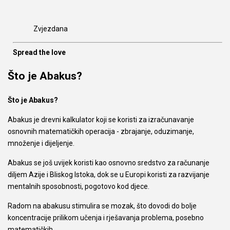
Zvjezdana
Spread the love
Što je Abakus?
Što je Abakus?
Abakus je drevni kalkulator koji se koristi za izračunavanje
osnovnih matematičkih operacija - zbrajanje, oduzimanje,
množenje i dijeljenje.
Abakus se još uvijek koristi kao osnovno sredstvo za računanje
diljem Azije i Bliskog Istoka, dok se u Europi koristi za razvijanje
mentalnih sposobnosti, pogotovo kod djece.
Radom na abakusu stimulira se mozak, što dovodi do bolje
koncentracije prilikom učenja i rješavanja problema, posebno
matematičkih.