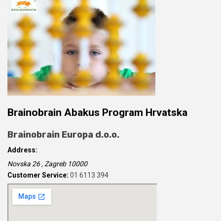
Brainobrain Abakus Program Hrvatska
Brainobrain Europa d.o.o.
Address:
Novska 26
,
Zagreb
10000
Customer Service:
01 6113 394