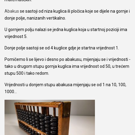
Abakus
se sastoji od niza kuglica ili pločica koje se dijele na gornje i
donje polje, nanizanih vertikalno.
U gornjem polju nalazi se jedna kuglica koja u startnoj poziciji ima
vrijednost 5.
Donje polje sastoji se od 4 kuglice gdje je startna vrijednost 1.
Pomičemo li se lijevo i desno po abakusu, mijenjaju se i vrijednosti -
tako u drugom stupu gornja kuglica ima vrijednost od 50, u trećem
stupu 500 i tako redom.
Vrijednosti u donjem stupu abakusa mijenjaju se od 1 na 10, 100,
1000…