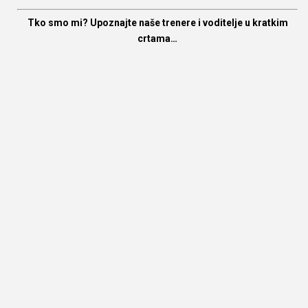
Tko smo mi? Upoznajte naše trenere i voditelje u kratkim
crtama…