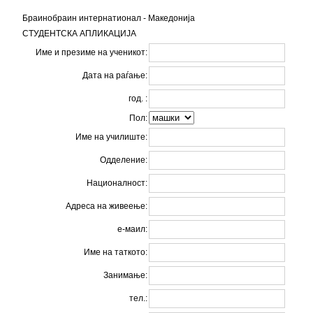
Браинобраин интернатионал - Македонија
СТУДЕНТСКА АПЛИКАЦИЈА
Име и презиме на ученикот:
Дата на раѓање:
год. :
Пол:
Име на училиште:
Одделение:
Националност:
Адреса на живеење:
е-маил:
Име на таткото:
Занимање:
тел.: